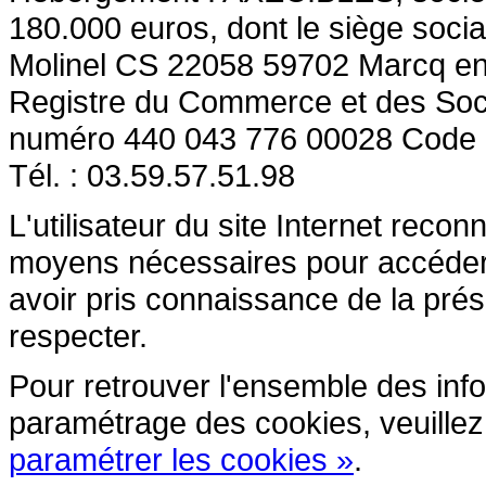
180.000 euros, dont le siège socia
Molinel CS 22058 59702 Marcq en
Registre du Commerce et des So
numéro 440 043 776 00028 Code
Tél. : 03.59.57.51.98
L'utilisateur du site Internet reco
moyens nécessaires pour accéder et
avoir pris connaissance de la prés
respecter.
Pour retrouver l'ensemble des inform
paramétrage des cookies, veuillez c
paramétrer les cookies »
.