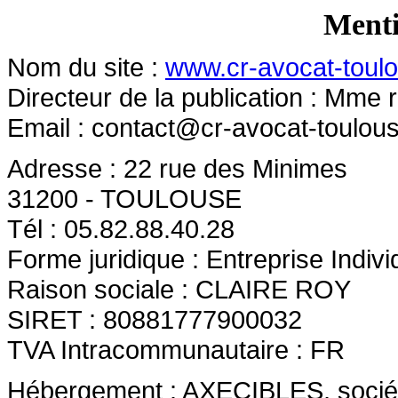
Menti
Nom du site :
www.cr-avocat-toulo
Directeur de la publication : Mme r
Email :
contact@cr-avocat-toulous
Adresse : 22 rue des Minimes
31200 - TOULOUSE
Tél : 05.82.88.40.28
Forme juridique : Entreprise Indivi
Raison sociale : CLAIRE ROY
SIRET : 80881777900032
TVA Intracommunautaire : FR
Hébergement : AXECIBLES, société 