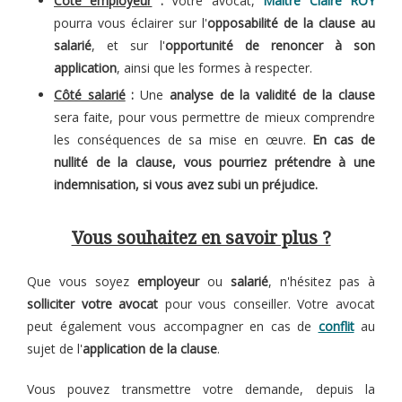
Côté employeur
:
Votre avocat,
Maître Claire ROY
pourra vous éclairer sur l'
opposabilité de la clause au
salarié
, et sur l'
opportunité de renoncer à son
application
, ainsi que les formes à respecter.
Côté salarié
:
Une
analyse de la validité de la clause
sera faite, pour vous permettre de mieux comprendre
les conséquences de sa mise en œuvre.
En cas de
nullité de la clause, vous pourriez prétendre à une
indemnisation, si vous avez subi un préjudice.
Vous souhaitez en savoir plus ?
Que vous soyez
employeur
ou
salarié
, n'hésitez pas à
solliciter votre avocat
pour vous conseiller. Votre avocat
peut également vous accompagner en cas de
conflit
au
sujet de l'
application de la clause
.
Vous pouvez transmettre votre demande, depuis la