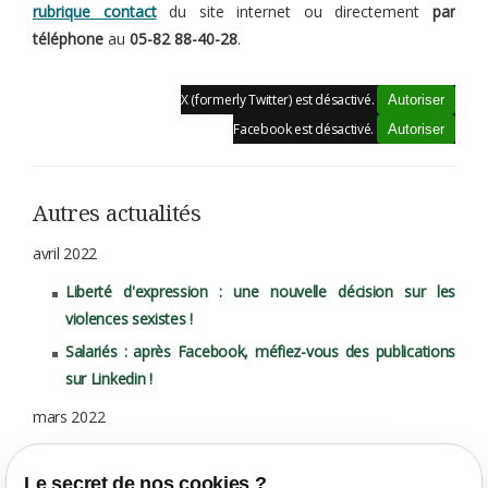
rubrique contact
du site internet ou directement
par
téléphone
au
05-82 88-40-28
.
X (formerly Twitter) est désactivé.
Autoriser
Facebook est désactivé.
Autoriser
Autres actualités
avril 2022
Liberté d'expression : une nouvelle décision sur les
violences sexistes !
Salariés : après Facebook, méfiez-vous des publications
sur Linkedin !
mars 2022
Déménager loin du siège de votre entreprise peut
conduire à votre licenciement !
Le secret de nos cookies ?