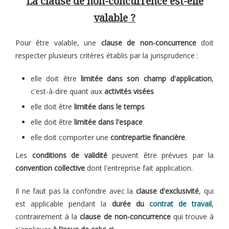
La clause de non-concurrence est-elle
valable ?
Pour être valable, une
clause de non-concurrence
doit
respecter plusieurs critères établis par la jurisprudence :
elle doit être
limitée dans son champ d'application
,
c'est-à-dire quant aux
activités visées
elle doit être
limitée dans le temps
elle doit être
limitée dans l'espace
elle doit comporter une
contrepartie financière
.
Les
conditions de validité
peuvent être prévues par la
convention collective
dont l'entreprise fait application.
Il ne faut pas la confondre avec la
clause d'exclusivité
, qui
est applicable pendant la
durée du
contrat de travail
,
contrairement à la
clause de non-concurrence
qui trouve à