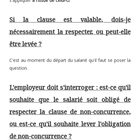
s'appliquer
à l'issue de celui-ci
.
Si la clause est valable, dois-je
nécessairement la respecter, ou peut-elle
être levée ?
C'est au moment du départ du salarié qu'il faut se poser la
question.
L'employeur doit s'interroger : est-ce qu'il
souhaite que le salarié soit obligé de
respecter la clause de non-concurrence,
ou est-ce qu'il souhaite lever l'obligation
de non-concurrence ?