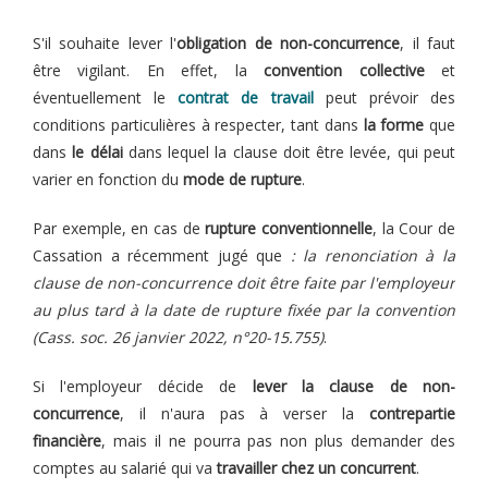
S'il souhaite lever l'
obligation de non-concurrence
, il faut
être vigilant. En effet, la
convention collective
et
éventuellement le
contrat de travail
peut prévoir des
conditions particulières à respecter, tant dans
la forme
que
dans
le délai
dans lequel la clause doit être levée, qui peut
varier en fonction du
mode de rupture
.
Par exemple, en cas de
rupture conventionnelle
, la Cour de
Cassation a récemment jugé que
: la renonciation à la
clause de non-concurrence doit être faite par l'employeur
au plus tard à la date de rupture fixée par la convention
(Cass. soc. 26 janvier 2022, n°20-15.755)
.
Si l'employeur décide de
lever la clause de non-
concurrence
, il n'aura pas à verser la
contrepartie
financière
, mais il ne pourra pas non plus demander des
comptes au salarié qui va
travailler chez un concurrent
.